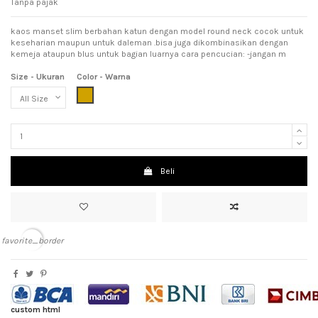
Tanpa pajak
kaos manset slim berbahan katun dengan model round neck cocok untuk
keseharian maupun untuk daleman .bisa juga dikombinasikan dengan
kemeja ataupun blus untuk bagian luarnya cara pencucian: -jangan m
Size - Ukuran
Color - Warna
Light Brown (Coklat Muda)
Beli
favorite_border
custom html