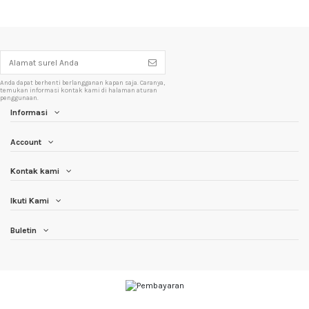
Anda dapat berhenti berlangganan kapan saja. Caranya,
temukan informasi kontak kami di halaman aturan
penggunaan.
Informasi
Account
Kontak kami
Ikuti Kami
Buletin