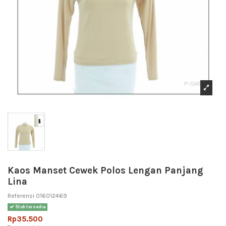
Kaos Manset Cewek Polos Lengan Panjang
Lina
Referensi
016012469
Stok tersedia
Rp35.500