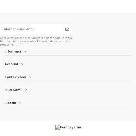
Anda dapat berhenti berlangganan kapan saja. Caranya,
temukan informasi kontak kami di halaman aturan
penggunaan.
Informasi
Account
Kontak kami
Ikuti Kami
Buletin