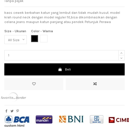
Tanpa pajak
kaos cewek berbahan katun yang lembut dan tidak mudah kusut. model
krah round neck dengan model reguler fit,bisa dikombinasikan dengan
celana jeans maupun katun panjang atau pendek Petunjuk Perawa
Size - Ukuran
Color - Warna
Black (Hitam)
White (Putih)
Beli
favorite_border
custom html