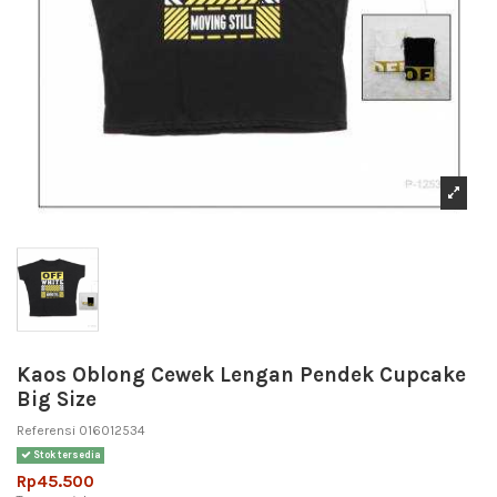
Kaos Oblong Cewek Lengan Pendek Cupcake
Big Size
Referensi
016012534
Stok tersedia
Rp45.500