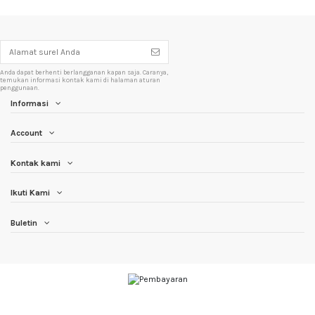
Anda dapat berhenti berlangganan kapan saja. Caranya,
temukan informasi kontak kami di halaman aturan
penggunaan.
Informasi
Account
Kontak kami
Ikuti Kami
Buletin