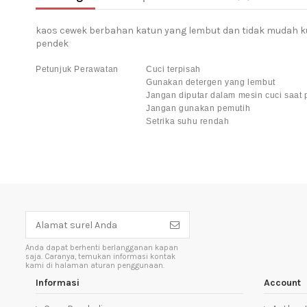
kaos cewek berbahan katun yang lembut dan tidak mudah ku
pendek
Petunjuk Perawatan
Cuci terpisah
Gunakan detergen yang lembut
Jangan diputar dalam mesin cuci saat
Jangan gunakan pemutih
Setrika suhu rendah
Anda dapat berhenti berlangganan kapan
saja. Caranya, temukan informasi kontak
kami di halaman aturan penggunaan.
Informasi
Account