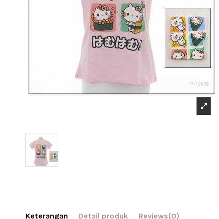
Keterangan
Detail produk
Reviews
(0)