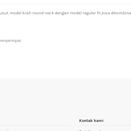
sut. model krah round neck dengan model reguler fit,bisa dikombi
 pengeringan
Kontak kami