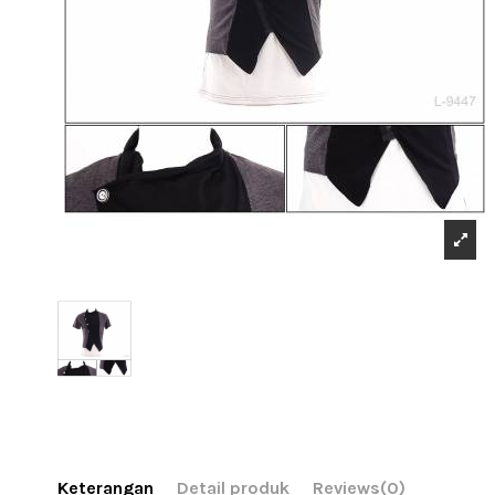
Keterangan
Detail produk
Reviews
(0)