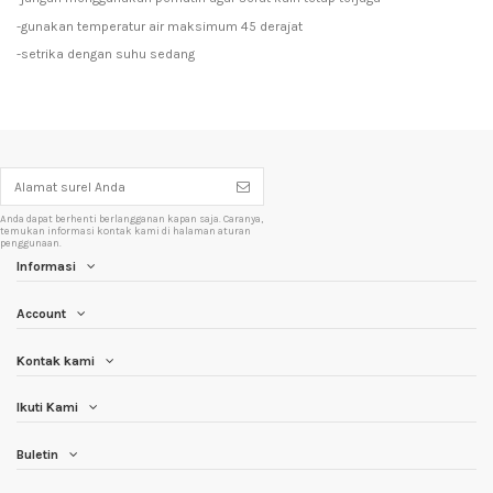
-gunakan temperatur air maksimum 45 derajat
-setrika dengan suhu sedang
Anda dapat berhenti berlangganan kapan saja. Caranya,
temukan informasi kontak kami di halaman aturan
penggunaan.
Informasi
Account
Kontak kami
Ikuti Kami
Buletin