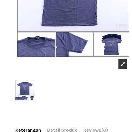
Keterangan
Detail produk
Reviews
(0)