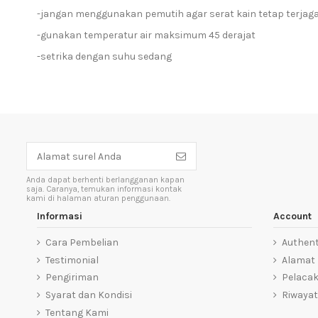
-jangan menggunakan pemutih agar serat kain tetap terjag
-gunakan temperatur air maksimum 45 derajat
-setrika dengan suhu sedang
Anda dapat berhenti berlangganan kapan
saja. Caranya, temukan informasi kontak
kami di halaman aturan penggunaan.
Informasi
Account
Cara Pembelian
Authent
Testimonial
Alamat
Pengiriman
Pelaca
Syarat dan Kondisi
Riwayat
Tentang Kami