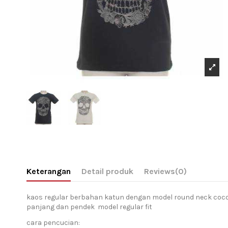
Keterangan
Detail produk
Reviews
(0)
kaos regular berbahan katun dengan model round neck coco
panjang dan pendek model regular fit
cara pencucian: