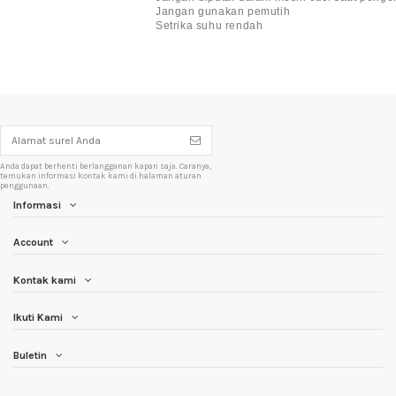
Jangan gunakan pemutih
Setrika suhu rendah
Anda dapat berhenti berlangganan kapan saja. Caranya,
temukan informasi kontak kami di halaman aturan
penggunaan.
Informasi
Account
Kontak kami
Ikuti Kami
Buletin