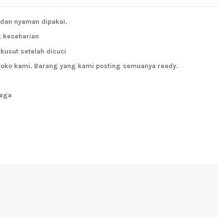
 dan nyaman dipakai.
k keseharian
kusut setelah dicuci
toko kami. Barang yang kami posting semuanya ready.
jaga