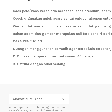
Kaos polo/kaos kerah pria berbahan lacos premium, adem
Cocok digunakan untuk acara santai outdoor ataupun untu
Warna tidak mudah luntur dan tekstur kain tidak gampang 
Bahan adem dan gambar merupakan asli foto sendiri dari 
CARA PENCUCIAN:
1. Jangan menggunakan pemutih agar serat kain tetap ter
2. Gunakan temperatur air maksimum 45 derajat
3. Setrika dengan suhu sedang
Anda dapat berhenti berlangganan kapan
saja. Caranya, temukan informasi kontak