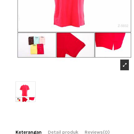
Keterangan
Detail produk
Reviews
(0)