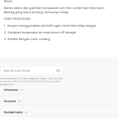
dicuci
Bahan adem dan gambar merupakan asli foto sendiri dari toko kami.
Barang yang kami posting semuanya ready.
CARA PENCUCIAN:
1. Jangan menggunakan pemutih agar serat kain tetap terjaga
2. Gunakan temperatur air maksimum 45 derajat
3. Setrika dengan suhu sedang
Anda dapat berhenti berlangganan kapan saja. Caranya,
temukan informasi kontak kami di halaman aturan
penggunaan.
Informasi
Account
Kontak kami