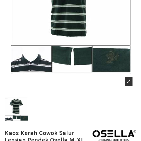
Kaos Kerah Cowok Salur
Lengan Pendek Osella M-XL