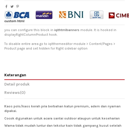
custom html
you can configure this block in
iqithtmlbanners
module. It is hooked in
displayRightColumnProduct hook.
To disable entire area go to iqitthemeeditor module > Content/Pages >
Product page and set hidden for Right sidebar option
Keterangan
Detail produk
Reviews
(0)
Kaos polo/kaos kerah pria berbahan katun premium, adem dan nyaman
dipakai.
Cocok digunakan untuk acara santai outdoor ataupun untuk keseharian
Warna tidak mudah luntur dan tekstur kain tidak gampang kusut setelah