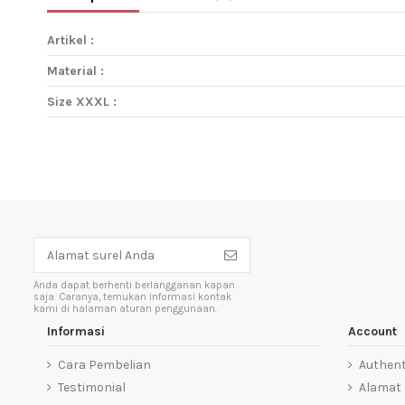
Artikel :
Material :
Size XXXL :
Anda dapat berhenti berlangganan kapan
saja. Caranya, temukan informasi kontak
kami di halaman aturan penggunaan.
Informasi
Account
Cara Pembelian
Authent
Testimonial
Alamat