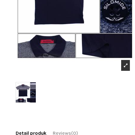
Detail produk
Reviews
(0)