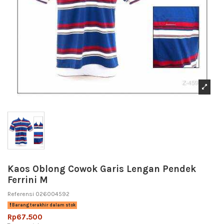
Kaos Oblong Cowok Garis Lengan Pendek
Ferrini M
Referensi
026004592
Barang terakhir dalam stok
Rp67.500