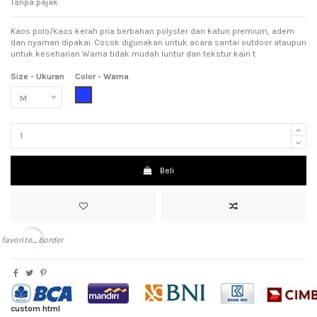
Tanpa pajak
Kaos polo/kaos kerah pria berbahan polyster dan katun premium, adem
dan nyaman dipakai. Cocok digunakan untuk acara santai outdoor ataupun
untuk keseharian Warna tidak mudah luntur dan tekstur kain t
Size - Ukuran
Color - Warna
Blue (Biru)
Beli
favorite_border
custom html