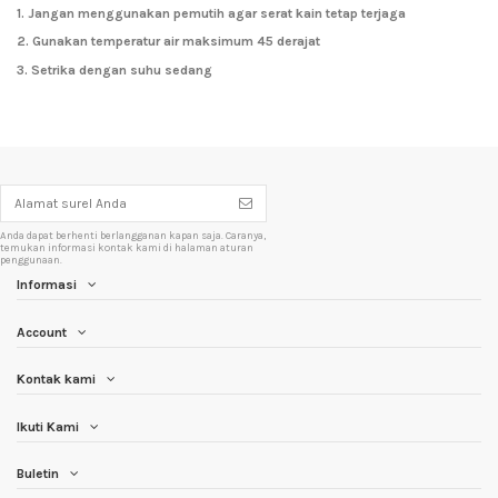
1. Jangan menggunakan pemutih agar serat kain tetap terjaga
2. Gunakan temperatur air maksimum 45 derajat
3. Setrika dengan suhu sedang
Anda dapat berhenti berlangganan kapan saja. Caranya,
temukan informasi kontak kami di halaman aturan
penggunaan.
Informasi
Account
Kontak kami
Ikuti Kami
Buletin