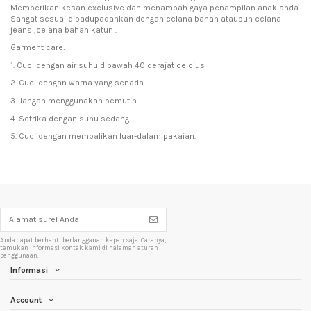
Memberikan kesan exclusive dan menambah gaya penampilan anak anda.
Sangat sesuai dipadupadankan dengan celana bahan ataupun celana
jeans ,celana bahan katun .
Garment care:
1. Cuci dengan air suhu dibawah 40 derajat celcius
2. Cuci dengan warna yang senada
3. Jangan menggunakan pemutih
4. Setrika dengan suhu sedang
5. Cuci dengan membalikan luar-dalam pakaian.
Anda dapat berhenti berlangganan kapan saja. Caranya,
temukan informasi kontak kami di halaman aturan
penggunaan.
Informasi
Account