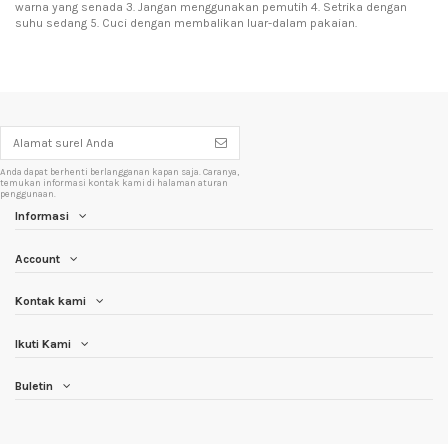
warna yang senada 3. Jangan menggunakan pemutih 4. Setrika dengan
suhu sedang 5. Cuci dengan membalikan luar-dalam pakaian.
Anda dapat berhenti berlangganan kapan saja. Caranya,
temukan informasi kontak kami di halaman aturan
penggunaan.
Informasi
Account
Kontak kami
Ikuti Kami
Buletin