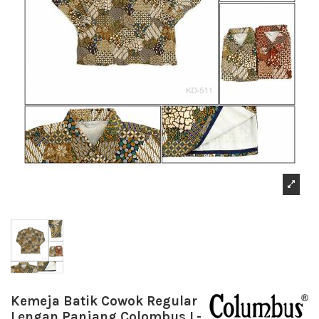
Kemeja Batik Cowok Regular
Lengan Panjang Colombus L-