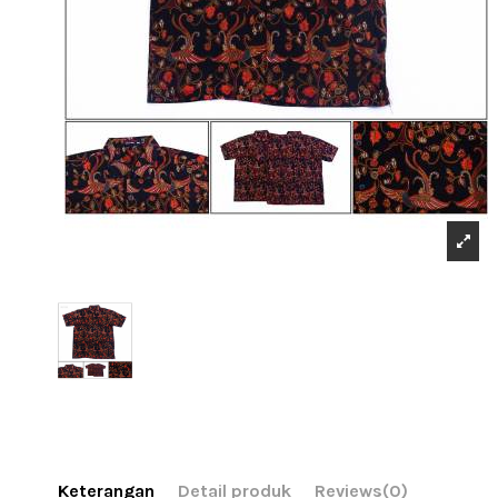
Keterangan
Detail produk
Reviews
(0)