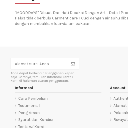
"MOODDAYS" Dibuat Dari Hati Dipakai Dengan Arti . Detail Pro
Halus tidak berbulu Garment care:1. Cuci dengan air suhu d
dengan membalikan luar-dalam pakaian.
Anda dapat berhenti berlangganan kapan
saja. Caranya, temukan informasi kontak
kami di halaman aturan penggunaan.
Informasi
Account
Cara Pembelian
Authent
Testimonial
Alamat
Pengiriman
Pelaca
Syarat dan Kondisi
Riwayat
Tentang Kami