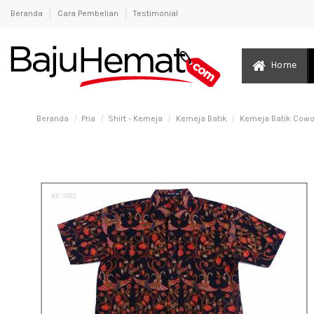
Beranda
Cara Pembelian
Testimonial
Home
Beranda
Pria
Shirt - Kemeja
Kemeja Batik
Kemeja Batik Cowo