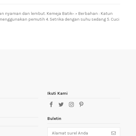
ahan nyaman dan lembut. Kemeja Batik• :• Berbahan : Katun
n menggunakan pemutih 4. Setrika dengan suhu sedang 5. Cuci
Ikuti Kami
Buletin