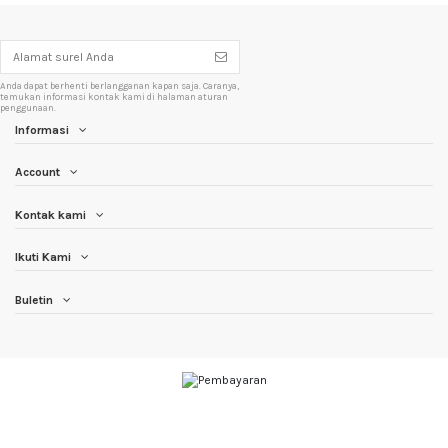
Anda dapat berhenti berlangganan kapan saja. Caranya,
temukan informasi kontak kami di halaman aturan
penggunaan.
Informasi
Account
Kontak kami
Ikuti Kami
Buletin