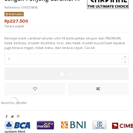
Referensi
011001816
Stok habis
Rp227.500
Tanpa pajak
Kemeja merk cardinal ukuran slim fit berkualitas ekspor dan PREMIUM,
tidak berbulu, mudah disetrika, licin, dan tidak mudah kusut.Saat dipakai
juga terasa ringan, tidak kaku, dan terasa sejuk. Cocok
Beli
favorite_border
custom html