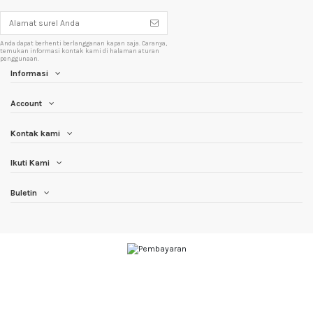
Anda dapat berhenti berlangganan kapan saja. Caranya,
temukan informasi kontak kami di halaman aturan
penggunaan.
Informasi
Account
Kontak kami
Ikuti Kami
Buletin