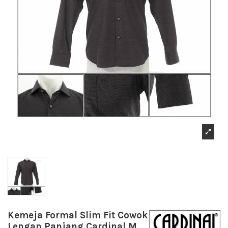
Kemeja Formal Slim Fit Cowok
Lengan Panjang Cardinal M