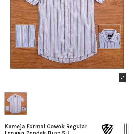
Kemeja Formal Cowok Regular
Lengan Pendek Buzz S-L