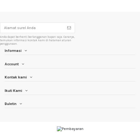
Anda dapat berhenti berlangganan kapan saja. Caranya,
temukan informasi kontak kami di halaman aturan
penggunaan.
Informasi
Account
Kontak kami
Ikuti Kami
Buletin