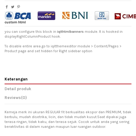
custom html
you can configure this block in
iqithtmlbanners
module. It is hooked in
displayRightColumnProduct hook.
To disable entire area go to iqitthemeeditor module > Content/Pages >
Product page and set hidden for Right sidebar option
Keterangan
Detail produk
Reviews
(0)
Kemeja merk ini ukuran REGULAR fit berkualitas ekspor dan PREMIUM, tidak
berbulu, mudah disetrika, licin, dan tidak mudah kusut.Saat dipakai juga
terasa ringan, tidak kaku, dan terasa sejuk. Cocok untuk anda yang sering
beraktivitas di dalam ruangan maupun luar ruangan outdoor.