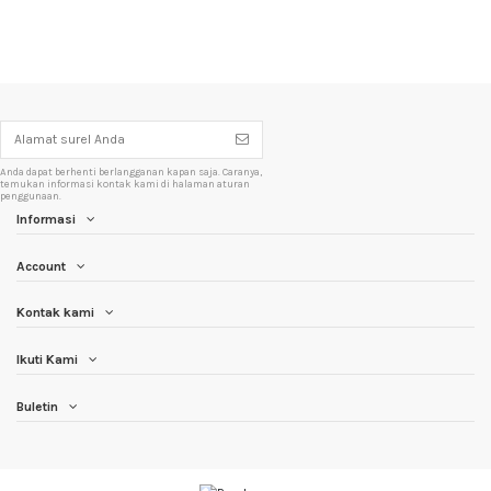
Anda dapat berhenti berlangganan kapan saja. Caranya,
temukan informasi kontak kami di halaman aturan
penggunaan.
Informasi
Account
Kontak kami
Ikuti Kami
Buletin