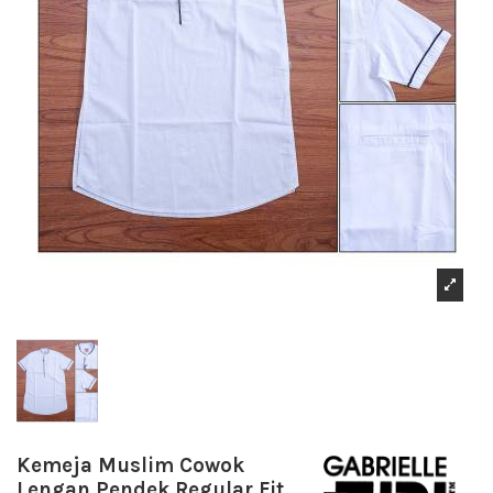
Kemeja Muslim Cowok
Lengan Pendek Regular Fit