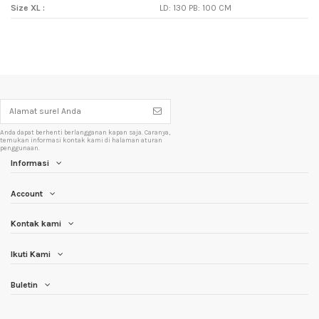
Size XL :
LD: 130 PB: 100 CM
Anda dapat berhenti berlangganan kapan saja. Caranya,
temukan informasi kontak kami di halaman aturan
penggunaan.
Informasi
Account
Kontak kami
Ikuti Kami
Buletin