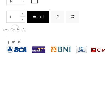
Beli
favorite_border