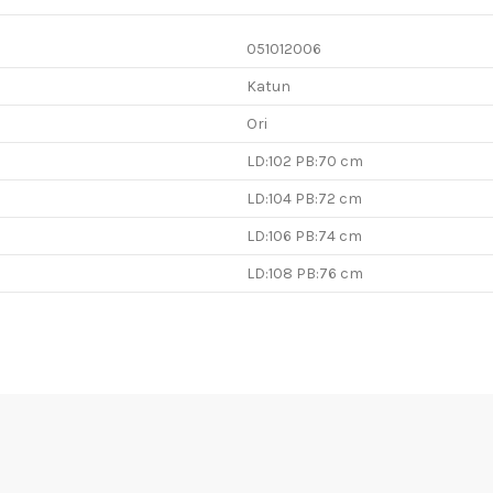
051012006
Katun
Ori
LD:102 PB:70 cm
LD:104 PB:72 cm
LD:106 PB:74 cm
LD:108 PB:76 cm