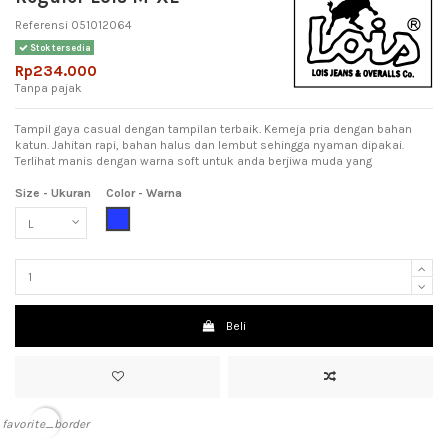
Referensi
051012064
Stok tersedia
Rp234.000
Tanpa pajak
Tampil gaya casual dengan tampilan terbaik. Kemeja pria dengan bahan
katun. Jahitan rapi, bahan halus dan lembut sehingga nyaman dipakai.
Terlihat manis dengan warna soft untuk anda berjiwa muda yang
Size - Ukuran
Color - Warna
Blue (Biru)
Beli
favorite_border