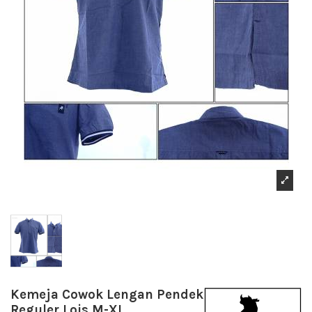
Kemeja Cowok Lengan Pendek
Reguler Lois M-XL