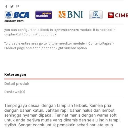
custom html
you can configure this block in
iqithtmlbanners
module. It is hooked in
displayRightColumnProduct hook.
To disable entire area go to iqitthemeeditor module > Content/Pages >
Product page and set hidden for Right sidebar option
Keterangan
Detail produk
Reviews
(0)
Tampil gaya casual dengan tampilan terbaik. Kemeja pria 
dengan bahan katun. Jahitan rapi, bahan halus dan lembut 
sehingga nyaman dipakai. Terlihat manis dengan warna soft 
untuk anda berjiwa muda yang dinamis dan selalu ingin tampil 
stylish. Sangat cocok untuk pemakain sehari-hari ataupun 