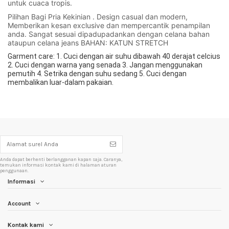
untuk cuaca tropis. 
Pilihan Bagi Pria Kekinian . Design casual dan modern, 
Memberikan kesan exclusive dan mempercantik penampilan 
anda. Sangat sesuai dipadupadankan dengan celana bahan 
ataupun celana jeans BAHAN: KATUN STRETCH
Garment care: 1. Cuci dengan air suhu dibawah 40 derajat celcius 
2. Cuci dengan warna yang senada 3. Jangan menggunakan 
pemutih 4. Setrika dengan suhu sedang 5. Cuci dengan 
membalikan luar-dalam pakaian.
Anda dapat berhenti berlangganan kapan saja. Caranya,
temukan informasi kontak kami di halaman aturan
penggunaan.
Informasi
Account
Kontak kami