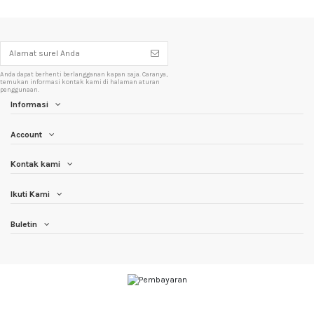
Anda dapat berhenti berlangganan kapan saja. Caranya,
temukan informasi kontak kami di halaman aturan
penggunaan.
Informasi
Account
Kontak kami
Ikuti Kami
Buletin