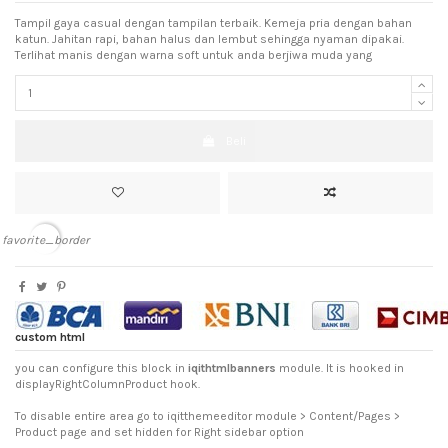
Tampil gaya casual dengan tampilan terbaik. Kemeja pria dengan bahan
katun. Jahitan rapi, bahan halus dan lembut sehingga nyaman dipakai.
Terlihat manis dengan warna soft untuk anda berjiwa muda yang
Beli
favorite_border
custom html
you can configure this block in
iqithtmlbanners
module. It is hooked in
displayRightColumnProduct hook.
To disable entire area go to iqitthemeeditor module > Content/Pages >
Product page and set hidden for Right sidebar option