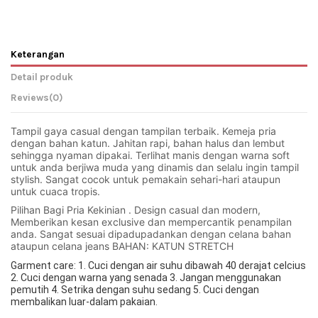
Keterangan
Detail produk
Reviews
(0)
Tampil gaya casual dengan tampilan terbaik. Kemeja pria 
dengan bahan katun. Jahitan rapi, bahan halus dan lembut 
sehingga nyaman dipakai. Terlihat manis dengan warna soft 
untuk anda berjiwa muda yang dinamis dan selalu ingin tampil 
stylish. Sangat cocok untuk pemakain sehari-hari ataupun 
untuk cuaca tropis. 
Pilihan Bagi Pria Kekinian . Design casual dan modern, 
Memberikan kesan exclusive dan mempercantik penampilan 
anda. Sangat sesuai dipadupadankan dengan celana bahan 
ataupun celana jeans BAHAN: KATUN STRETCH
Garment care: 1. Cuci dengan air suhu dibawah 40 derajat celcius 
2. Cuci dengan warna yang senada 3. Jangan menggunakan 
pemutih 4. Setrika dengan suhu sedang 5. Cuci dengan 
membalikan luar-dalam pakaian.