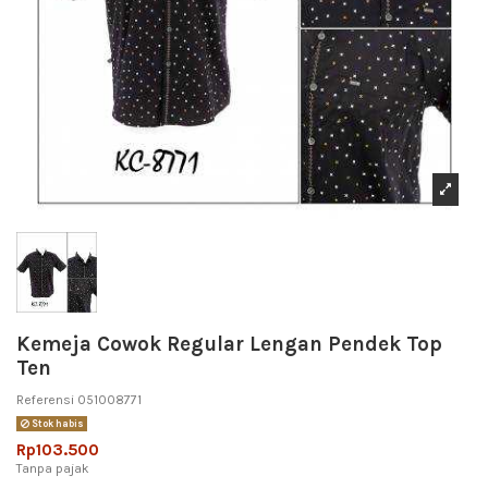
Kemeja Cowok Regular Lengan Pendek Top
Ten
Referensi
051008771
Stok habis
Rp103.500
Tanpa pajak