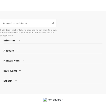
Anda dapat berhenti berlangganan kapan saja. Caranya,
temukan informasi kontak kami di halaman aturan
penggunaan.
Informasi
Account
Kontak kami
Ikuti Kami
Buletin