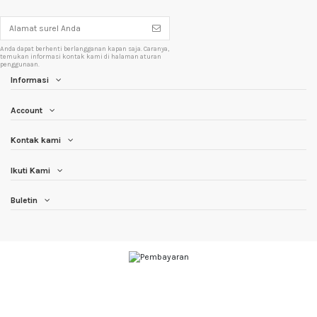
Anda dapat berhenti berlangganan kapan saja. Caranya,
temukan informasi kontak kami di halaman aturan
penggunaan.
Informasi
Account
Kontak kami
Ikuti Kami
Buletin