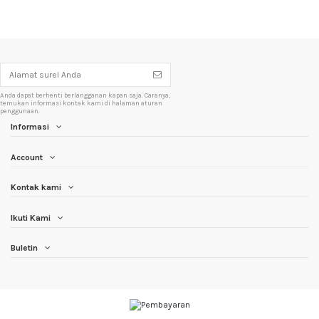
Anda dapat berhenti berlangganan kapan saja. Caranya,
temukan informasi kontak kami di halaman aturan
penggunaan.
Informasi
Account
Kontak kami
Ikuti Kami
Buletin