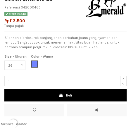
Referensi
042000465
Stok tersedia
Rp113.500
Tanpa pajak
Silahkan diorder... rok panjang anak berbahan jeans yang nyaman dan
lembut. Sangat cocok untuk menemani aktivitas buah hati anda, untuk
bermain ataupun pergi. rok ini didesain khusus untuk keb
Size - Ukuran
Color - Warna
Light Blue (Biru Muda)
Beli
favorite_border