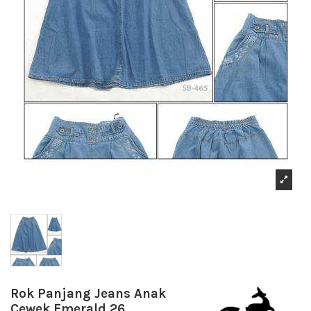
Rok Panjang Jeans Anak
Cewek Emerald 26