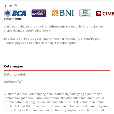
custom html
you can configure this block in
iqithtmlbanners
module. It is hooked in
displayRightColumnProduct hook.
To disable entire area go to iqitthemeeditor module > Content/Pages >
Product page and set hidden for Right sidebar option
Keterangan
Detail produk
Reviews
(0)
Silahkan diorder... rok panjang anak berbahan jeans yang nyaman dan
lembut. Sangat cocok untuk menemani aktivitas buah hati anda, untuk
bermain ataupun pergi. rok ini didesain khusus untuk kebutuhan sehari-
hari Anak Anda. Dikombinasi dan dibuat dari bahan jeans dan model yang
trendy .Kualitas Premium ya bundaa..Bahan yang halus dan tidak berbulu