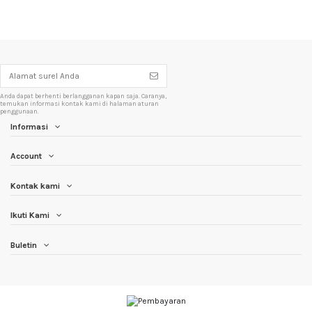
Anda dapat berhenti berlangganan kapan saja. Caranya,
temukan informasi kontak kami di halaman aturan
penggunaan.
Informasi
Account
Kontak kami
Ikuti Kami
Buletin