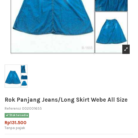
Rok Panjang Jeans/Long Skirt Webe All Size
Referensi
002001655
Stok tersedia
Rp131.500
Tanpa pajak