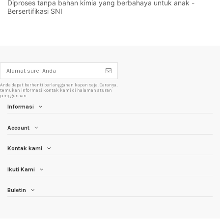
Diproses tanpa bahan kimia yang berbahaya untuk anak - 
Bersertifikasi SNI
Anda dapat berhenti berlangganan kapan saja. Caranya,
temukan informasi kontak kami di halaman aturan
penggunaan.
Informasi
Account
Kontak kami
Ikuti Kami
Buletin