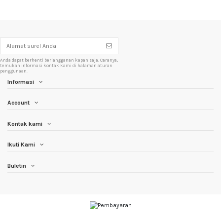
Anda dapat berhenti berlangganan kapan saja. Caranya,
temukan informasi kontak kami di halaman aturan
penggunaan.
Informasi
Account
Kontak kami
Ikuti Kami
Buletin