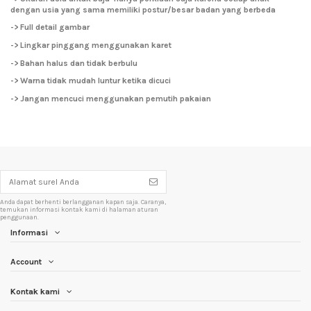
dengan usia yang sama memiliki postur/besar badan yang berbeda
-> Full detail gambar
-> Lingkar pinggang menggunakan karet
-> Bahan halus dan tidak berbulu
-> Warna tidak mudah luntur ketika dicuci
-> Jangan mencuci menggunakan pemutih pakaian
Anda dapat berhenti berlangganan kapan saja. Caranya,
temukan informasi kontak kami di halaman aturan
penggunaan.
Informasi
Account
Kontak kami