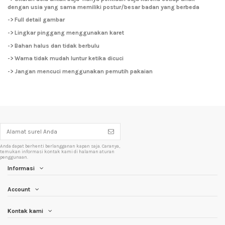
dengan usia yang sama memiliki postur/besar badan yang berbeda
-> Full detail gambar
-> Lingkar pinggang menggunakan karet
-> Bahan halus dan tidak berbulu
-> Warna tidak mudah luntur ketika dicuci
-> Jangan mencuci menggunakan pemutih pakaian
Anda dapat berhenti berlangganan kapan saja. Caranya,
temukan informasi kontak kami di halaman aturan
penggunaan.
Informasi
Account
Kontak kami