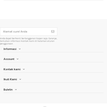
Anda dapat berhenti berlangganan kapan saja. Caranya,
temukan informasi kontak kami di halaman aturan
penggunaan.
Informasi
Account
Kontak kami
Ikuti Kami
Buletin