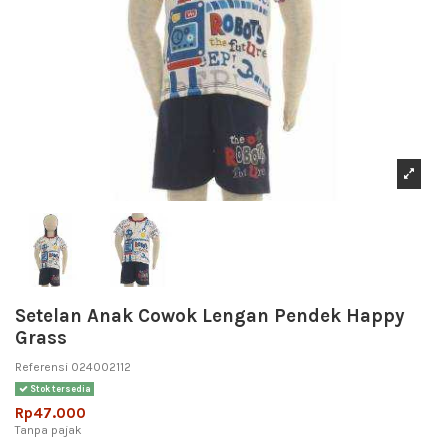
Setelan Anak Cowok Lengan Pendek Happy
Grass
Referensi
024002112
Stok tersedia
Rp47.000
Tanpa pajak