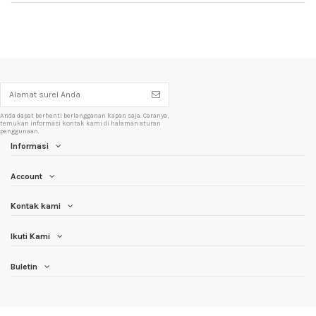
Anda dapat berhenti berlangganan kapan saja. Caranya,
temukan informasi kontak kami di halaman aturan
penggunaan.
Informasi
Account
Kontak kami
Ikuti Kami
Buletin