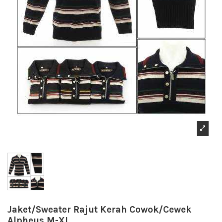
Jaket/Sweater Rajut Kerah Cowok/Cewek
Alpheus M-XL