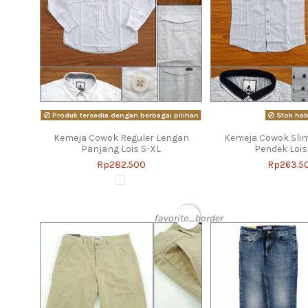
Produk tersedia dengan berbagai pilihan
Stok hab
Kemeja Cowok Reguler Lengan
Kemeja Cowok Slim
Panjang Lois S-XL
Pendek Lois
Rp282.500
Rp263.5
favorite_border