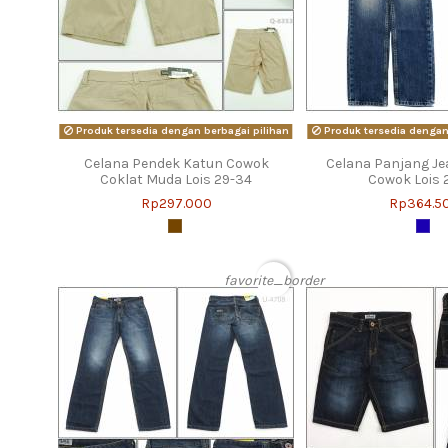
Produk tersedia dengan berbagai pilihan
Produk tersedia dengan 
Celana Pendek Katun Cowok
Celana Panjang Je
Coklat Muda Lois 29-34
Cowok Lois 
Rp297.000
Rp364.5
favorite_border