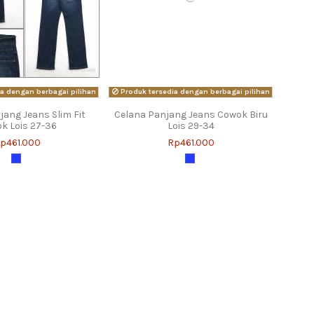
a dengan berbagai pilihan
Produk tersedia dengan berbagai pilihan
jang Jeans Slim Fit
Celana Panjang Jeans Cowok Biru
k Lois 27-36
Lois 29-34
p461.000
Rp461.000