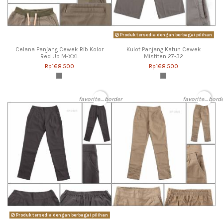
Produk tersedia dengan berbagai pilihan
Celana Panjang Cewek Rib Kolor
Kulot Panjang Katun Cewek
Red Up M-XXL
Mistiten 27-32
Rp168.500
Rp168.500
favorite_border
favorite_bord
Produk tersedia dengan berbagai pilihan