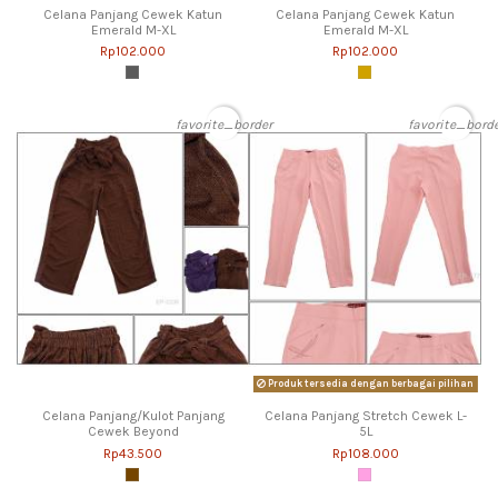
Celana Panjang Cewek Katun
Celana Panjang Cewek Katun
Emerald M-XL
Emerald M-XL
Rp102.000
Rp102.000
favorite_border
favorite_bord
Produk tersedia dengan berbagai pilihan
Celana Panjang/Kulot Panjang
Celana Panjang Stretch Cewek L-
Cewek Beyond
5L
Rp43.500
Rp108.000