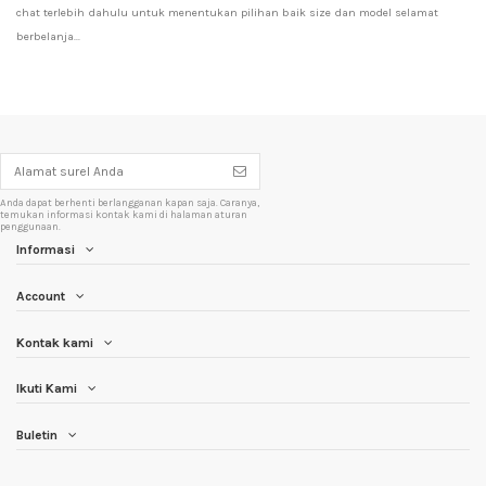
chat terlebih dahulu untuk menentukan pilihan baik size dan model selamat 
berbelanja...
Anda dapat berhenti berlangganan kapan saja. Caranya,
temukan informasi kontak kami di halaman aturan
penggunaan.
Informasi
Account
Kontak kami
Ikuti Kami
Buletin