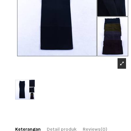
Keterangan
Detail produk
Reviews
(0)