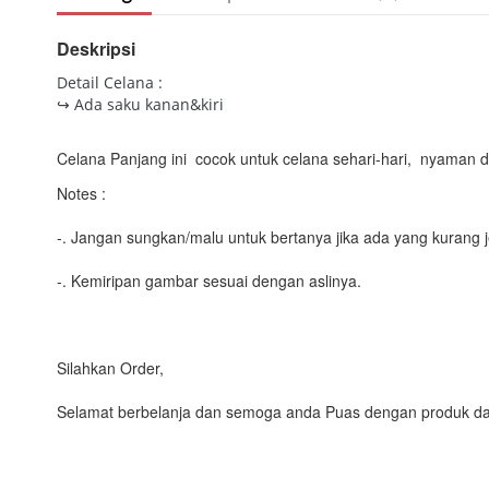
Deskripsi
Detail Celana :
↪ Ada saku kanan&kiri
Celana Panjang ini cocok untuk celana
sehari-hari, nyaman d
Notes :
-. Jangan sungkan/malu untuk bertanya jika ada yang kurang j
-. Kemiripan gambar sesuai dengan aslinya.
Silahkan Order,
Selamat berbelanja dan semoga anda Puas dengan produk da