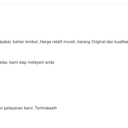
ipakai, bahan lembut ,
Harga relatif murah, barang Original dan kualit
elas, kami siap melayani anda
n pelayanan kami. Terimakasih