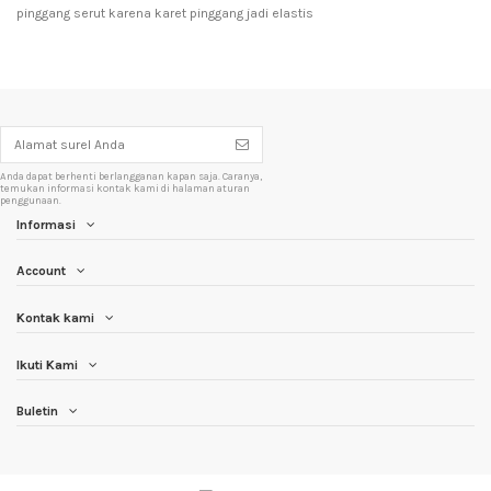
pinggang serut karena karet pinggang jadi elastis
Anda dapat berhenti berlangganan kapan saja. Caranya,
temukan informasi kontak kami di halaman aturan
penggunaan.
Informasi
Account
Kontak kami
Ikuti Kami
Buletin