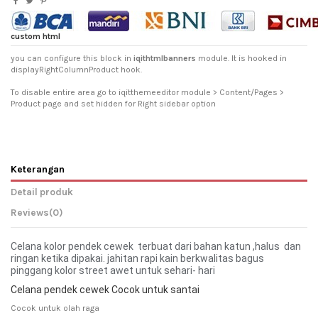
custom html
you can configure this block in
iqithtmlbanners
module. It is hooked in
displayRightColumnProduct hook.
To disable entire area go to iqitthemeeditor module > Content/Pages >
Product page and set hidden for Right sidebar option
Keterangan
Detail produk
Reviews
(0)
Celana kolor pendek cewek terbuat dari bahan katun ,halus dan
ringan ketika dipakai. jahitan rapi kain berkwalitas bagus
pinggang kolor street awet untuk sehari- hari
Celana pendek cewek Cocok untuk santai
Cocok untuk olah raga