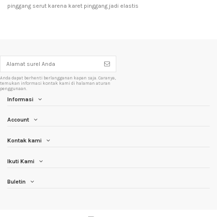
pinggang serut karena karet pinggang jadi elastis
Anda dapat berhenti berlangganan kapan saja. Caranya,
temukan informasi kontak kami di halaman aturan
penggunaan.
Informasi
Account
Kontak kami
Ikuti Kami
Buletin