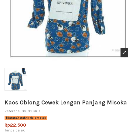
Kaos Oblong Cewek Lengan Panjang Misoka
Referensi
016010867
Barang terakhir dalam stok
Rp22.500
Tanpa pajak