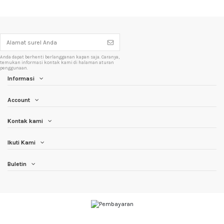
Anda dapat berhenti berlangganan kapan saja. Caranya,
temukan informasi kontak kami di halaman aturan
penggunaan.
Informasi
Account
Kontak kami
Ikuti Kami
Buletin