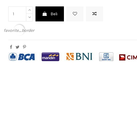
Beli
favorite_border