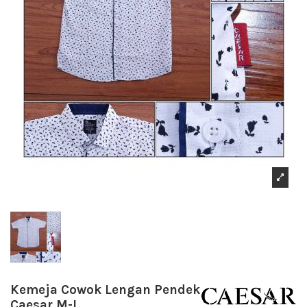
Kemeja Cowok Lengan Pendek
Caesar M-L