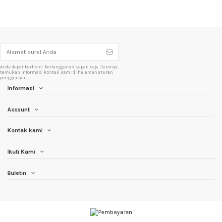
Anda dapat berhenti berlangganan kapan saja. Caranya,
temukan informasi kontak kami di halaman aturan
penggunaan.
Informasi
Account
Kontak kami
Ikuti Kami
Buletin