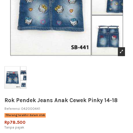
Rok Pendek Jeans Anak Cewek Pinky 14-18
Referensi
042000441
Barang terakhir dalam stok
Rp78.500
Tanpa pajak