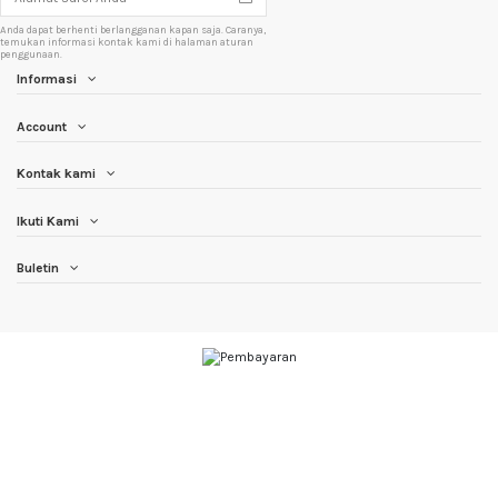
Anda dapat berhenti berlangganan kapan saja. Caranya,
temukan informasi kontak kami di halaman aturan
penggunaan.
Informasi
Account
Kontak kami
Ikuti Kami
Buletin