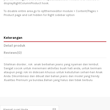
displayRightColumnProduct hook.
To disable entire area go to iqitthemeeditor module > Content/Pages >
Product page and set hidden for Right sidebar option
Keterangan
Detail produk
Reviews
(0)
Silahkan diorder... rok anak berbahan jeans yang nyaman dan lembut.
Sangat cocok untuk menemani aktivitas buah hati anda, untuk bermain
ataupun pergi. rok ini didesain khusus untuk kebutuhan sehari-hari Anak
Anda. Dikombinasi dan dibuat dari bahan jeans dan model yang trendy
.Kualitas Premium ya bundaa..Bahan yang halus dan tidak berbulu