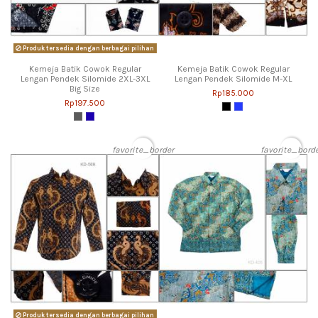
Produk tersedia dengan berbagai pilihan
Kemeja Batik Cowok Regular
Kemeja Batik Cowok Regular
Lengan Pendek Silomide 2XL-3XL
Lengan Pendek Silomide M-XL
Big Size
Rp185.000
Rp197.500
favorite_border
favorite_bord
Produk tersedia dengan berbagai pilihan