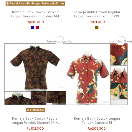
Produk tersedia dengan berbagai pilihan
Kemeja Batik Cowok Slim Fit
Kemeja Batik Cowok Regular
Lengan Pendek Colombus M-L
Lengan Pendek Dixmont 2XL
Rp140.500
Rp114.000
favorite_border
favorite_bord
Stok habis
Kemeja Batik Cowok Regular
Kemeja Batik Cowok Lengan
Lengan Pendek Dixmont M-XL
Pendek Cardinal M
Rp102.000
Rp203.500