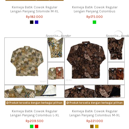
Kemeja Batik Cowok Regular
Kemeja Batik Cowok Regular
Lengan Panjang Silomide M-XL
Lengan Panjang Colombus
Rp182.000
Rp175.000
favorite_border
favorite_bord
Produk tersedia dengan berbagai pilihan
Produk tersedia dengan berbagai pilihan
Kemeja Batik Cowok Regular
Kemeja Batik Cowok Regular
Lengan Panjang Colombus L-XL
Lengan Panjang Colombus M-XL
Rp209.500
Rp221.000