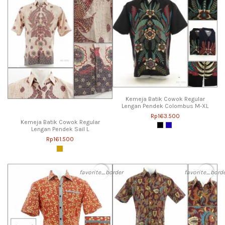
Kemeja Batik Cowok Regular
Lengan Pendek Colombus M-XL
Rp163.500
Kemeja Batik Cowok Regular
Lengan Pendek Sail L
Rp161.500
favorite_border
favorite_bord