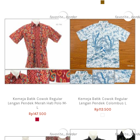
favorite_border
favorite_bord
Kemeja Batik Cowok Regular
Kemeja Batik Cowok Regular
Lengan Pendek Merah Hati Polo M-
Lengan Pendek Colombus L
L
Rp113.500
Rp147.500
favorite_border
favorite_bord