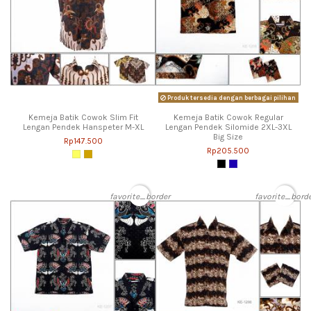
Produk tersedia dengan berbagai pilihan
Kemeja Batik Cowok Slim Fit
Kemeja Batik Cowok Regular
Lengan Pendek Hanspeter M-XL
Lengan Pendek Silomide 2XL-3XL
Big Size
Rp147.500
Rp205.500
favorite_border
favorite_bord