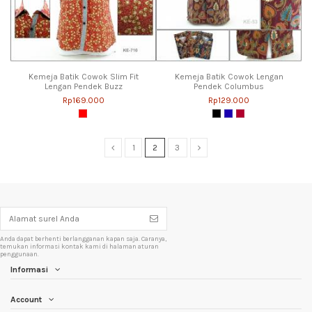
Kemeja Batik Cowok Slim Fit
Kemeja Batik Cowok Lengan
Lengan Pendek Buzz
Pendek Columbus
Rp169.000
Rp129.000
1
2
3
Anda dapat berhenti berlangganan kapan saja. Caranya,
temukan informasi kontak kami di halaman aturan
penggunaan.
Informasi
Account