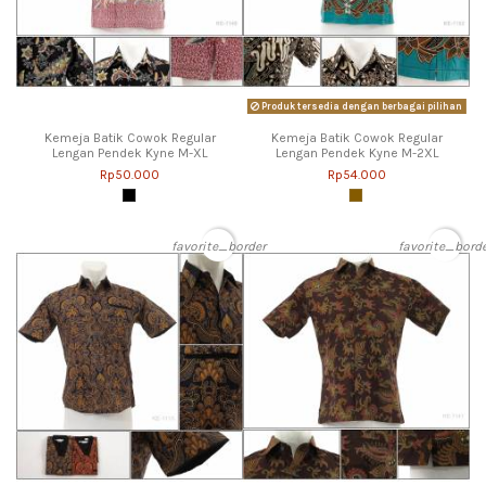
Produk tersedia dengan berbagai pilihan
Kemeja Batik Cowok Regular
Kemeja Batik Cowok Regular
Lengan Pendek Kyne M-XL
Lengan Pendek Kyne M-2XL
Rp50.000
Rp54.000
favorite_border
favorite_bord