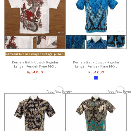
Produk tersedia dengan berbagai pilihan
Kemeja Batik Cowok Regular
Kemeja Batik Cowok Regular
Lengan Pendek Kyne M-XL
Lengan Pendek Kyne M-XL
Rp54.000
Rp54.000
favorite_border
favorite_bord